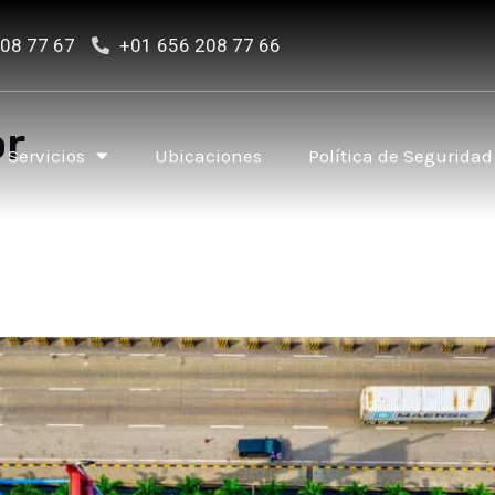
08 77 67
+01 656 208 77 66
or
Servicios
Ubicaciones
Política de Seguridad