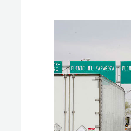
COMERCIO
EXTERIOR
2023