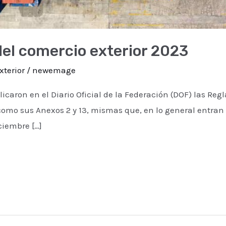
del comercio exterior 2023
xterior
/
newemage
icaron en el Diario Oficial de la Federación (DOF) las Reg
 como sus Anexos 2 y 13, mismas que, en lo general entran e
ciembre […]