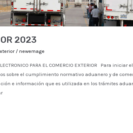
IOR 2023
xterior
/
newemage
ECTRONICO PARA EL COMERCIO EXTERIOR Para iniciar el
os sobre el cumplimiento normativo aduanero y de comerci
ación e información que es utilizada en los trámites adua
ar