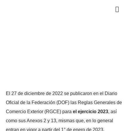
Ir
al
contenido
RNAR
El 27 de diciembre de 2022 se publicaron en el Diario
Oficial de la Federación (DOF) las Reglas Generales de
Comercio Exterior (RGCE) para
el ejercicio 2023
, así
como sus Anexos 2 y 13, mismas que, en lo general
entran en vigor a partir del 1° de enero de 2023.