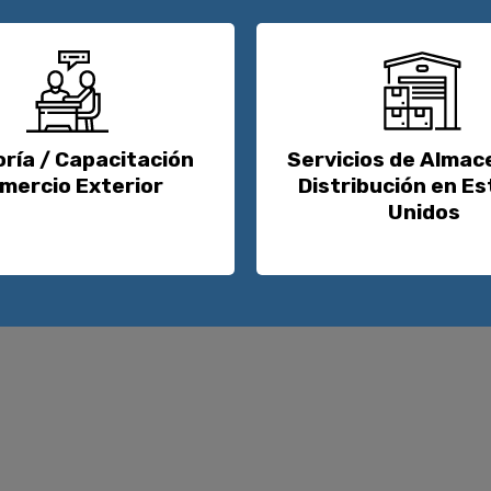
ría / Capacitación
Servicios de Almac
mercio Exterior
Distribución en E
Unidos