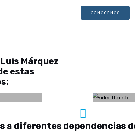
CONOCENOS
 Luis Márquez
de estas
s:
s a diferentes dependencias d