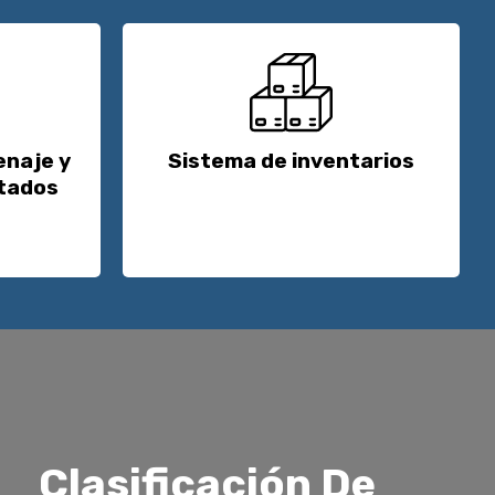
enaje y
Sistema de inventarios
stados
Clasificación De