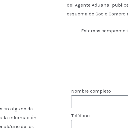
del Agente Aduanal publica
esquema de Socio Comercial
Estamos comprometido
Nombre completo
s en alguno de
Teléfono
na la información
r alguno de los