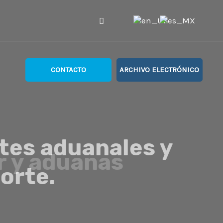
CONTACTO
ARCHIVO ELECTRÓNICO
s aduanales y
te.