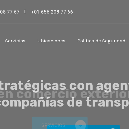
08 77 67
+01 656 208 77 66
Servicios
Ubicaciones
Política de Seguridad
ratégicas con agente
mpañías de transpor